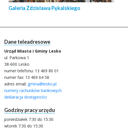
Galeria Zdzisława Pękalskiego
Dane teleadresowe
Urząd Miasta i Gminy Lesko
ul. Parkowa 1
38-600 Lesko
numer telefonu:
13 469 80 01
numer fax: 13 469 64 58
adres email:
gmina@lesko.pl
numery rachunków bankowych
deklaracja dostępności
Godziny pracy urzędu
poniedziałek 7:30 do 15:30
wtorek 7:30 do 15:30