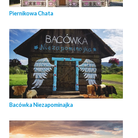
Piernikowa Chata
Bacówka Niezapominajka