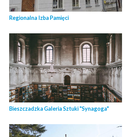
Regionalna Izba Pamięci
Bieszczadzka Galeria Sztuki "Synagoga"