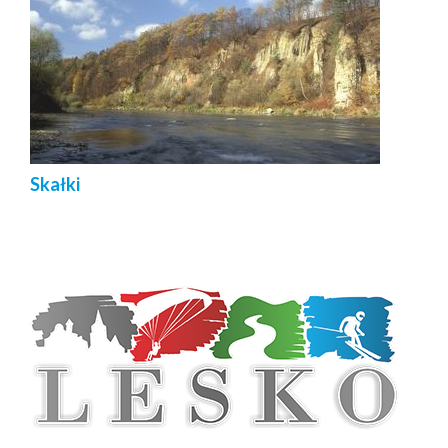
Skałki