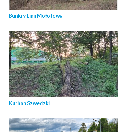
Bunkry Linii Mołotowa
Kurhan Szwedzki