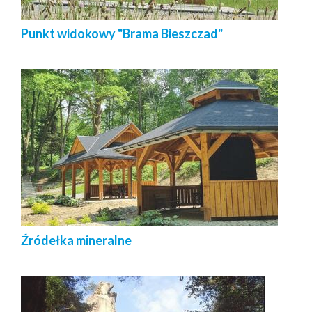
Punkt widokowy "Brama Bieszczad"
Źródełka mineralne