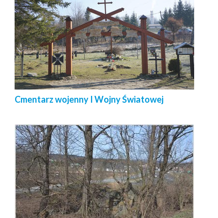
Cmentarz wojenny I Wojny Światowej