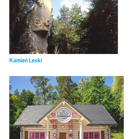
Kamień Leski