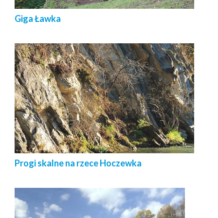
Giga Ławka
Progi skalne na rzece Hoczewka