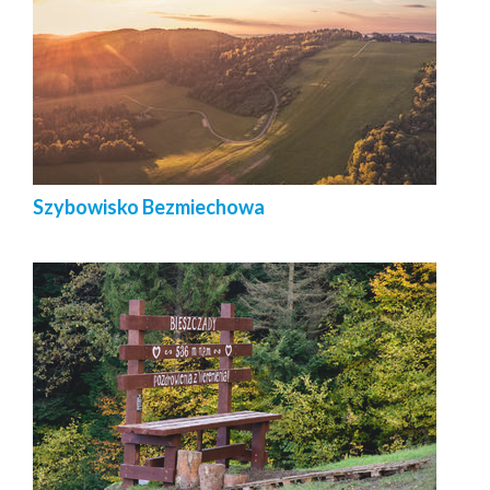
Szybowisko Bezmiechowa