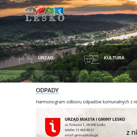
URZĄD
KULTURA
ODPADY
Harmonogram odbioru odpadów komunalnych z nie