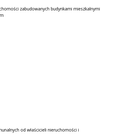
eruchomości zabudowanych budynkami mieszkalnymi
ym
nalnych od właścicieli nieruchomości i