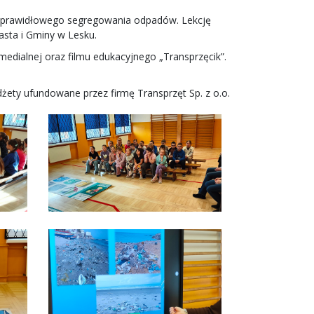
a prawidłowego segregowania odpadów. Lekcję
sta i Gminy w Lesku.
medialnej oraz filmu edukacyjnego „Transprzęcik”.
ety ufundowane przez firmę Transprzęt Sp. z o.o.