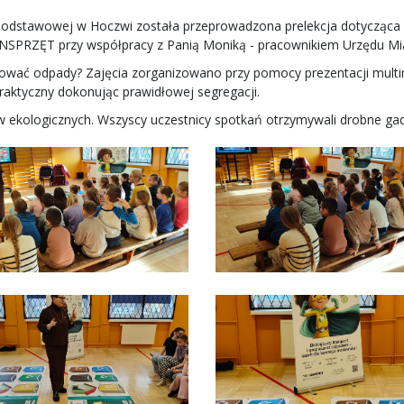
e Podstawowej w Hoczwi została przeprowadzona prelekcja dotycząc
ANSPRZĘT przy współpracy z Panią Moniką - pracownikiem Urzędu Mia
egować odpady? Zajęcia zorganizowano przy pomocy prezentacji multi
raktyczny dokonując prawidłowej segregacji.
ekologicznych. Wszyscy uczestnicy spotkań otrzymywali drobne gadż