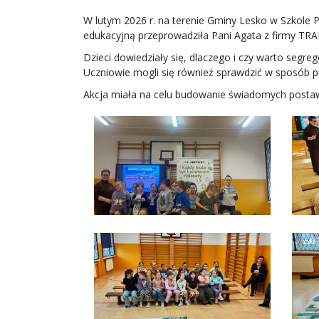
W lutym 2026 r. na terenie Gminy Lesko w Szkol
edukacyjną przeprowadziła Pani Agata z firmy TR
Dzieci dowiedziały się, dlaczego i czy warto segr
Uczniowie mogli się również sprawdzić w sposób p
Akcja miała na celu budowanie świadomych postaw 