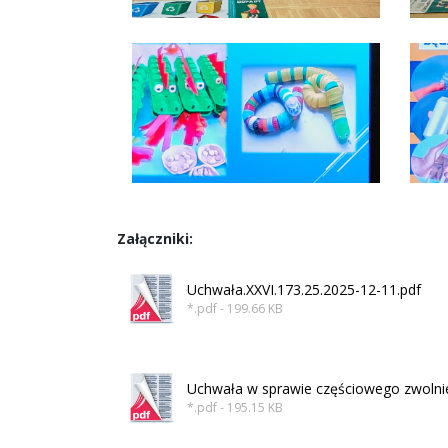
Załączniki:
Uchwała.XXVI.173.25.2025-12-11.pdf
*.pdf - 199.66 KB
Uchwała w sprawie częściowego zwolni
*.pdf - 195.15 KB