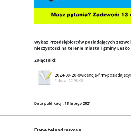
Wykaz Przedsiębiorców posiadających zezwole
nieczystości na terenie miasta i gminy Lesko
Załączniki:
2024-09-20-ewidencja-firm-posiadajacy
*.docx - 12.98 KB
Data publikacji: 18 lutego 2021
Dane teleadresowe