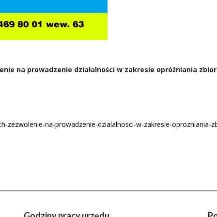
nie na prowadzenie działalności w zakresie opróżniania zbi
ch-zezwolenie-na-prowadzenie-dzialalnosci-w-zakresie-oprozniania-
Godziny pracy urzędu
Po