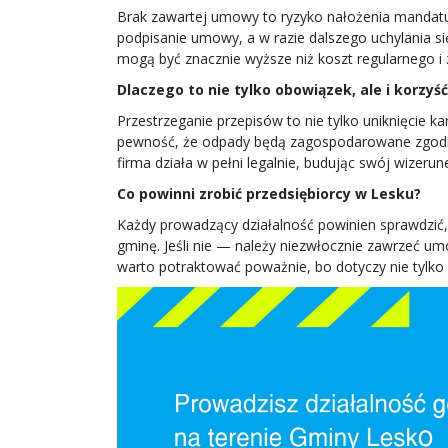
Brak zawartej umowy to ryzyko nałożenia mandatu i
podpisanie umowy, a w razie dalszego uchylania 
mogą być znacznie wyższe niż koszt regularnego 
Dlaczego to nie tylko obowiązek, ale i korzyść
Przestrzeganie przepisów to nie tylko uniknięcie k
pewność, że odpady będą zagospodarowane zgodnie
firma działa w pełni legalnie, budując swój wizer
Co powinni zrobić przedsiębiorcy w Lesku?
Każdy prowadzący działalność powinien sprawdzić
gminę. Jeśli nie — należy niezwłocznie zawrzeć u
warto potraktować poważnie, bo dotyczy nie tylko 