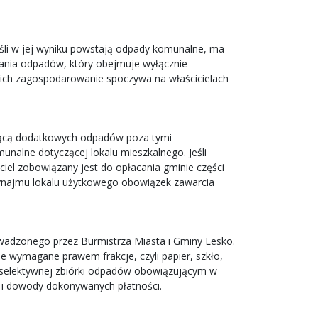
śli w jej wyniku powstają odpady komunalne, ma
rania odpadów, który obejmuje wyłącznie
a ich zagospodarowanie spoczywa na właścicielach
zającą dodatkowych odpadów poza tymi
alne dotyczącej lokalu mieszkalnego. Jeśli
ciel zobowiązany jest do opłacania gminie części
ynajmu lokalu użytkowego obowiązek zawarcia
wadzonego przez Burmistrza Miasta i Gminy Lesko.
wymagane prawem frakcje, czyli papier, szkło,
 selektywnej zbiórki odpadów obowiązującym w
 i dowody dokonywanych płatności.